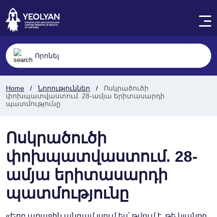
Home
Նորություններ
Ոսկրածուծի
փոխպատվաստում. 28-ամյա երիտասարդի
պատմությունը
Ոսկրածուծի
փոխպատվաստում. 28-
ամյա երիտասարդի
պատմությունը
«Երբ առաջին անգամ լսում ես՝ թվում է, թե կյանքդ