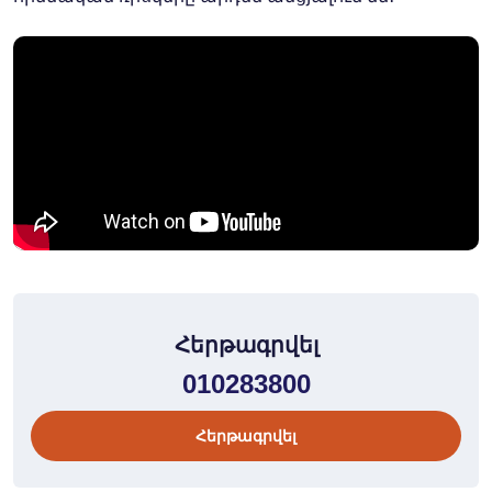
Հերթագրվել
010283800
Հերթագրվել