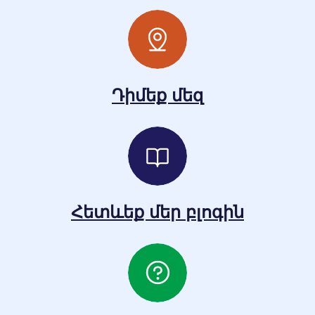
Դիմեք մեզ
Հետևեք մեր բլոգին