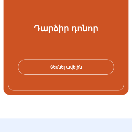
Դարձիր դոնոր
Տեսնել ավելին