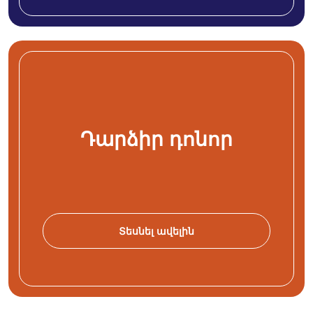
Դարձիր դոնոր
Տեսնել ավելին