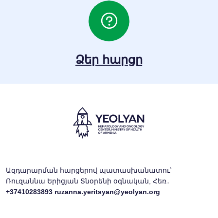
Ձեր հարցը
Ազդարարման հարցերով պատասխանատու՝
Ռուզաննա Երիցյան Տնօրենի օգնական, Հեռ․
+37410283893
ruzanna.yeritsyan@yeolyan.org