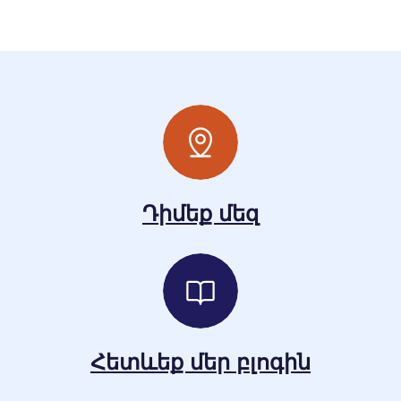
Դիմեք մեզ
Հետևեք մեր բլոգին