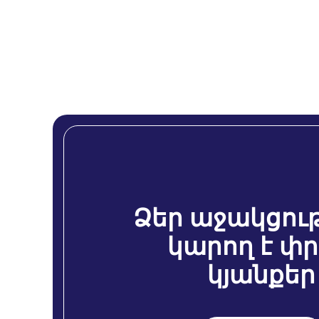
Ձեր աջակցութ
կարող է փր
կյանքեր