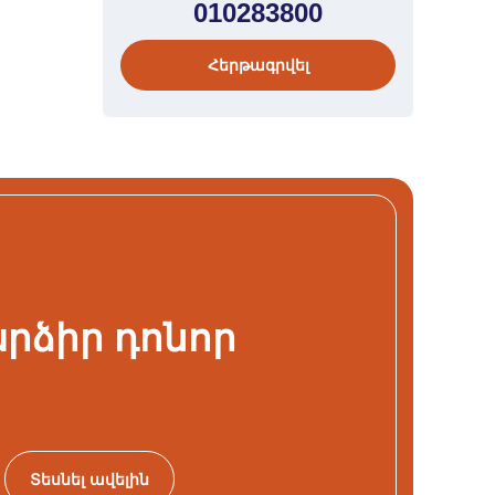
010283800
Հերթագրվել
րձիր դոնոր
Տեսնել ավելին