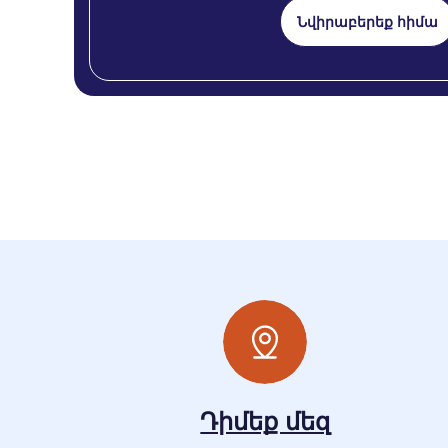
Նվիրաբերեք հիմա
Դիմեք մեզ