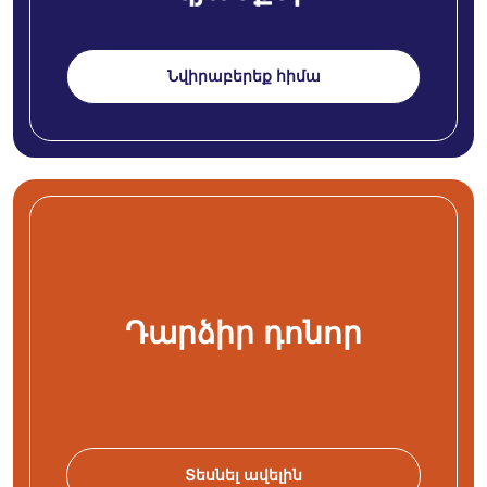
Նվիրաբերեք հիմա
Դարձիր դոնոր
Տեսնել ավելին