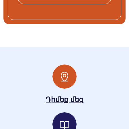
Դիմեք մեզ