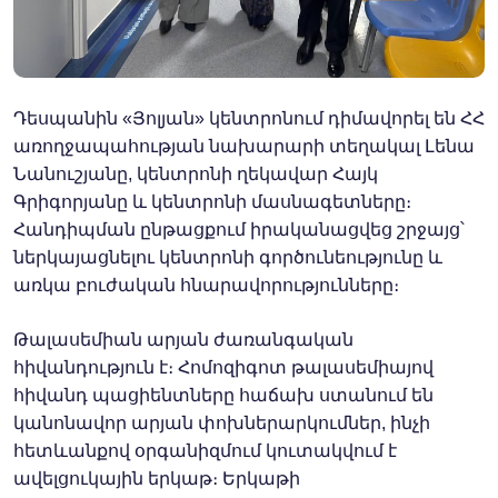
Դեսպանին «Յոլյան» կենտրոնում դիմավորել են ՀՀ
առողջապահության նախարարի տեղակալ Լենա
Նանուշյանը, կենտրոնի ղեկավար Հայկ
Գրիգորյանը և կենտրոնի մասնագետները։
Հանդիպման ընթացքում իրականացվեց շրջայց՝
ներկայացնելու կենտրոնի գործունեությունը և
առկա բուժական հնարավորությունները։
Թալասեմիան արյան ժառանգական
հիվանդություն է։ Հոմոզիգոտ թալասեմիայով
հիվանդ պացիենտները հաճախ ստանում են
կանոնավոր արյան փոխներարկումներ, ինչի
հետևանքով օրգանիզմում կուտակվում է
ավելցուկային երկաթ։ Երկաթի