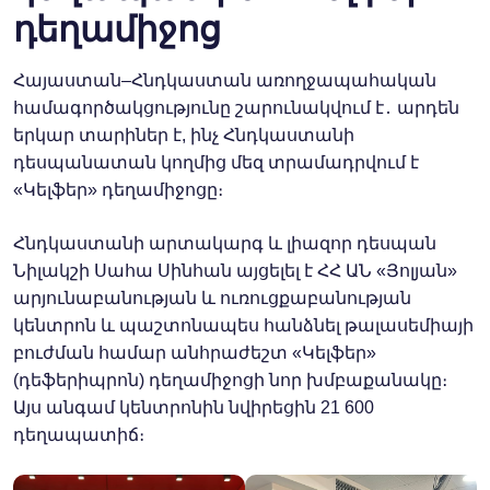
դեղամիջոց
Հայաստան–Հնդկաստան առողջապահական
համագործակցությունը շարունակվում է․ արդեն
երկար տարիներ է, ինչ Հնդկաստանի
դեսպանատան կողմից մեզ տրամադրվում է
«Կելֆեր» դեղամիջոցը։
Հնդկաստանի արտակարգ և լիազոր դեսպան
Նիլակշի Սահա Սինհան այցելել է ՀՀ ԱՆ «Յոլյան»
արյունաբանության և ուռուցքաբանության
կենտրոն և պաշտոնապես հանձնել թալասեմիայի
բուժման համար անհրաժեշտ «Կելֆեր»
(դեֆերիպրոն) դեղամիջոցի նոր խմբաքանակը։
Այս անգամ կենտրոնին նվիրեցին 21 600
դեղապատիճ։