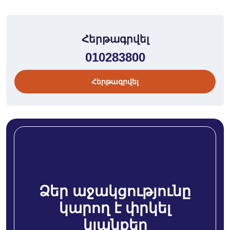
Հերթագրվել
010283800
Հերթագրվել
Ձեր աջակցությունը
կարող է փրկել
կյանքեր