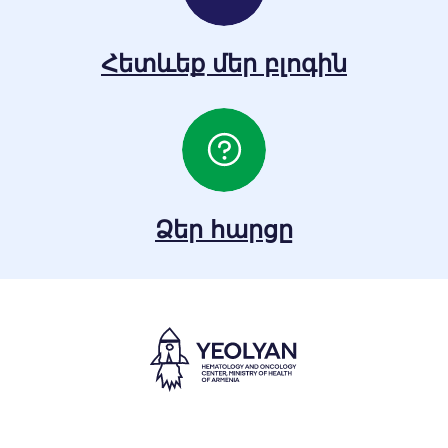
Հետևեք մեր բլոգին
Ձեր հարցը