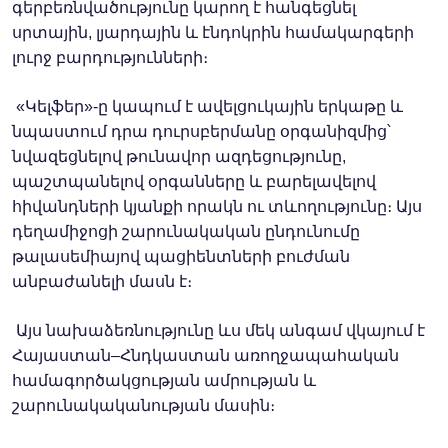
գերբեռնվածությունը կարող է հանգեցնել
սրտային, լյարդային և էնդոկրին համակարգերի
լուրջ բարդությունների։
«Կելֆեր»-ը կապում է ավելցուկային երկաթը և
նպաստում դրա դուրսբերմանը օրգանիզմից՝
նվազեցնելով թունավոր ազդեցությունը,
պաշտպանելով օրգանները և բարելավելով
հիվանդների կյանքի որակն ու տևողությունը։ Այս
դեղամիջոցի շարունակական ընդունումը
թալասեմիայով պացիենտների բուժման
անբաժանելի մասն է։
Այս նախաձեռնությունը ևս մեկ անգամ վկայում է
Հայաստան–Հնդկաստան առողջապահական
համագործակցության ամրության և
շարունակականության մասին։