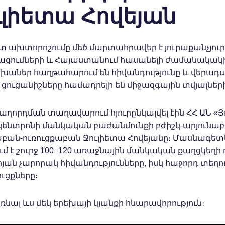
ւլիետա Հովեյան
 ախտորոշումը մեծ մարտահրավեր է յուրաքանչյուր
գացումների և Հայաստանում հասանելի ժամանակակ
եխաներ հաղթահարում են հիվանդությունը և վերադ
ան ցուցանիշները համադրելի են միջազգային տվյալներ
ղորդման տաղավարում հյուրընկալվել էին ՀՀ ԱՆ «Յ
 կենտրոնի մանկական բաժանմունքի բժիշկ-արյունա
բան-ուռուցքաբան Ջուլիետա Հովեյանը։ Մասնագետ
 է շուրջ 100–120 առաջնային մանկական քաղցկեղի 
ան չարորակ հիվանդությունները, իսկ հաջորդ տեղու
ւցքները։
ռնալ ևս մեկ երեխայի կյանքի հնարավորություն։