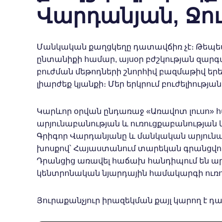
Վարդանյան, Ջո
Մանկական քաղցկեղը դատավճիռ չէ։ Թեպետ
ընտանիքի համար, այսօր բժշկության զար
բուժման մեթոդների շնորհիվ բազմաթիվ եր
լիարժեք կյանքի։ Մեր երկրում բուժելիությ
Կարևոր օրվան ընդառաջ «Առավոտ լուսո» հա
արյունաբանության և ուռուցքաբանության
Գրիգոր Վարդանյանը և մանկական արյունա
խոսքով՝ Հայաստանում տարեկան գրանցվում
Դրանցից առավել հաճախ հանդիպում են արյ
կենտրոնական նյարդային համակարգի ուռո
Յուրաքանչյուր իրազեկման քայլ կարող է դա