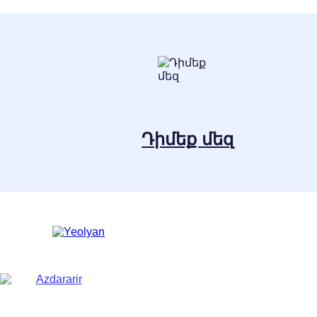
Դիմեք մեզ