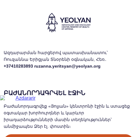
Ազդարարման հարցերով պատասխանատու՝
Ռուզաննա Երիցյան Տնօրենի օգնական, Հեռ․
+37410283893
ruzanna.yeritsyan@yeolyan.org
ԲԱԺԱՆՈՐԴԱԳՐՎԵԼ ԷՋԻՆ
Բաժանորդագրվեք «Յոլյան» կենտրոնի էջին և ստացեք
օգտակար խորհուրդներ և կարևոր
իրադարձությունների մասին տեղեկություններ՝
անմիջապես Ձեր էլ. փոստին։