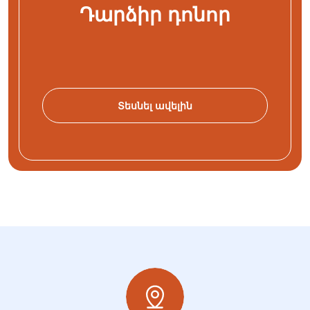
Դարձիր դոնոր
Տեսնել ավելին