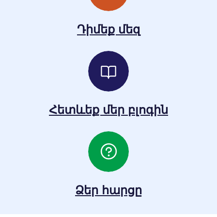
Դիմեք մեզ
Հետևեք մեր բլոգին
Ձեր հարցը