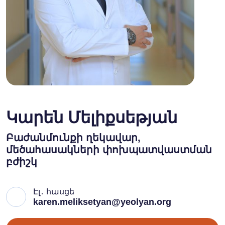
Կարեն Մելիքսեթյան
Բաժանմունքի ղեկավար,
մեծահասակների փոխպատվաստման
բժիշկ
Էլ․ հասցե
karen.meliksetyan@yeolyan.org