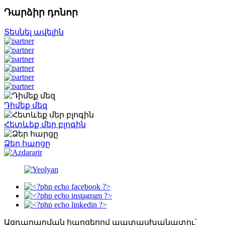
Դարձիր դոնոր
Տեսնել ավելին
Դիմեք մեզ
Հետևեք մեր բլոգին
Ձեր հարցը
Ազդարարման հարցերով պատասխանատու՝