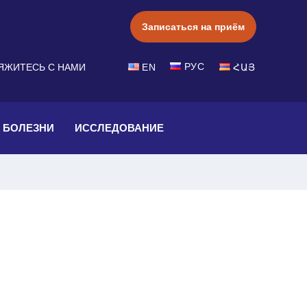
Записаться на приём
РУС
ЯЖИТЕСЬ С НАМИ
EN
ՀԱՅ
БОЛЕЗНИ
ИССЛЕДОВАНИЕ