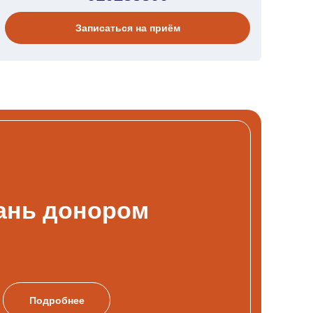
Записаться на приём
ань донором
Подробнее