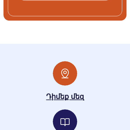
Դիմեք մեզ