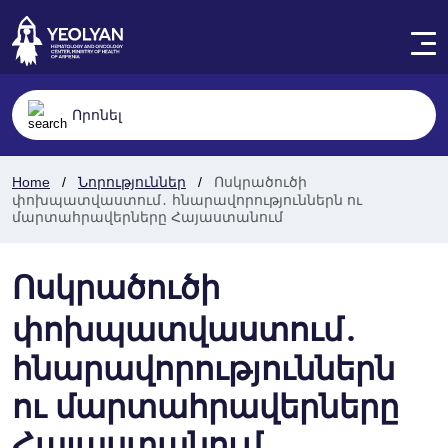
Home
Նորություններ
Ոսկրածուծի
փոխպատվաստում․ հնարավորություններն ու
մարտահրավերները Հայաստանում
Ոսկրածուծի
փոխպատվաստում․
հնարավորություններն
ու մարտահրավերները
Հայաստանում