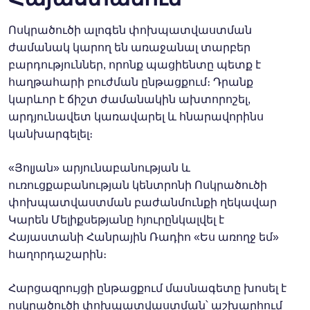
Ոսկրածուծի ալոգեն փոխպատվաստման
ժամանակ կարող են առաջանալ տարբեր
բարդություններ, որոնք պացիենտը պետք է
հաղթահարի բուժման ընթացքում։ Դրանք
կարևոր է ճիշտ ժամանակին ախտորոշել,
արդյունավետ կառավարել և հնարավորինս
կանխարգելել։
«Յոլյան» արյունաբանության և
ուռուցքաբանության կենտրոնի Ոսկրածուծի
փոխպատվաստման բաժանմունքի ղեկավար
Կարեն Մելիքսեթյանը հյուրընկալվել է
Հայաստանի Հանրային Ռադիո «Ես առողջ եմ»
հաղորդաշարին։
Հարցազրույցի ընթացքում մասնագետը խոսել է
ոսկրածուծի փոխպատվաստման՝ աշխարհում