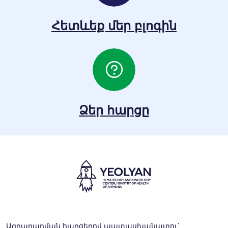
Հետևեք մեր բլոգին
Ձեր հարցը
Ազդարարման հարցերով պատասխանատու՝