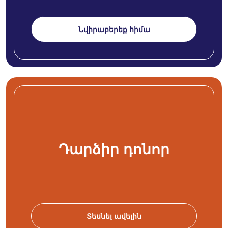
Նվիրաբերեք հիմա
Դարձիր դոնոր
Տեսնել ավելին