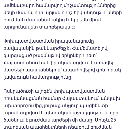
ամենաբարդ համարվող միջամտություններից
մեկի մասին, որը արյան որոշ հիվանդությունների
բուժման ժամանակակից և երբեմն միակ
արդյունավետ տարբերակն է։
Փոխպատվաստման իրականացումը
բավականին թանկարժեք է։ Համեմատելով
զարգացած բազմաթիվ երկրների հետ՝
Հայաստանում այն իրականացվում է առավել
մատչելի պայմաններով՝ ապահովելով գին–որակ
լավագույն համադրությունը։
Ոսկրածուծի ալոգեն փոխպատվաստման
իրականացման համար Հայաստանում, անկախ
ախտորոշումից, յուրաքանչյուր պացիենտի
տրամադրվում է պետական աջակցություն, որը
ծածկում է բուժման արժեքի մի մասը։ Մինչև 25
տարեկան պացիենտների դեպքում բուժման