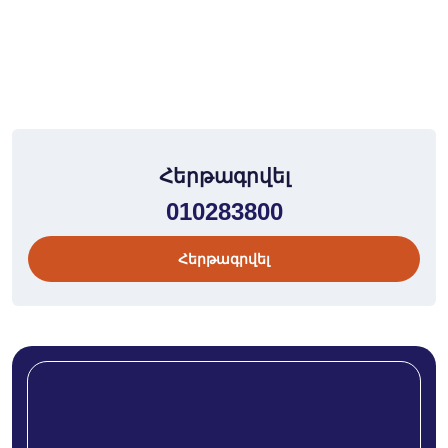
Հերթագրվել
010283800
Հերթագրվել