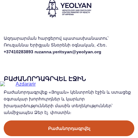
Ազդարարման հարցերով պատասխանատու՝
Ռուզաննա Երիցյան Տնօրենի օգնական, Հեռ․
+37410283893
ruzanna.yeritsyan@yeolyan.org
ԲԱԺԱՆՈՐԴԱԳՐՎԵԼ ԷՋԻՆ
Բաժանորդագրվեք «Յոլյան» կենտրոնի էջին և ստացեք
օգտակար խորհուրդներ և կարևոր
իրադարձությունների մասին տեղեկություններ՝
անմիջապես Ձեր էլ. փոստին։
Բաժանորդագրվել