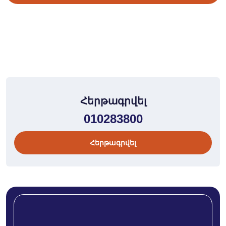
Հերթագրվել
010283800
Հերթագրվել