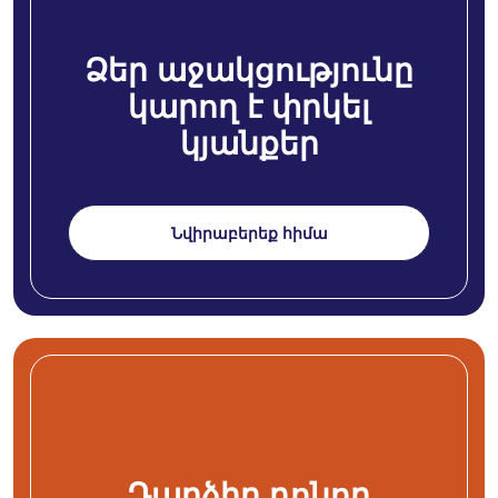
Ձեր աջակցությունը
կարող է փրկել
կյանքեր
Նվիրաբերեք հիմա
Դարձիր դոնոր