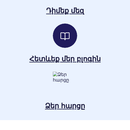
Դիմեք մեզ
Հետևեք մեր բլոգին
Ձեր հարցը