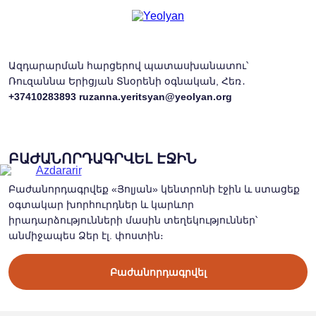
Ազդարարման հարցերով պատասխանատու՝
Ռուզաննա Երիցյան Տնօրենի օգնական, Հեռ․
+37410283893
ruzanna.yeritsyan@yeolyan.org
ԲԱԺԱՆՈՐԴԱԳՐՎԵԼ ԷՋԻՆ
Բաժանորդագրվեք «Յոլյան» կենտրոնի էջին և ստացեք
օգտակար խորհուրդներ և կարևոր
իրադարձությունների մասին տեղեկություններ՝
անմիջապես Ձեր էլ. փոստին։
Բաժանորդագրվել