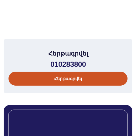
Հերթագրվել
010283800
Հերթագրվել