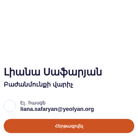
Լիանա Սաֆարյան
Բաժանմունքի վարիչ
Էլ․ հասցե
liana.safaryan@yeolyan.org
Հերթագրվել