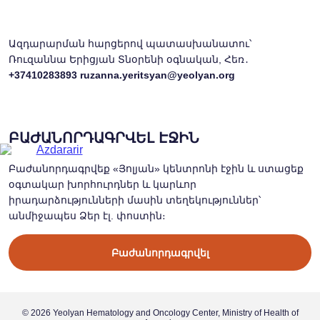
Ազդարարման հարցերով պատասխանատու՝
Ռուզաննա Երիցյան Տնօրենի օգնական, Հեռ․
+37410283893
ruzanna.yeritsyan@yeolyan.org
ԲԱԺԱՆՈՐԴԱԳՐՎԵԼ ԷՋԻՆ
Բաժանորդագրվեք «Յոլյան» կենտրոնի էջին և ստացեք
օգտակար խորհուրդներ և կարևոր
իրադարձությունների մասին տեղեկություններ՝
անմիջապես Ձեր էլ. փոստին։
Բաժանորդագրվել
© 2026 Yeolyan Hematology and Oncology Center, Ministry of Health of