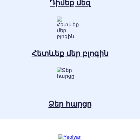
Դիմեք մեզ
Հետևեք մեր բլոգին
Ձեր հարցը