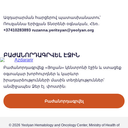
Ազդարարման հարցերով պատասխանատու՝
Ռուզաննա Երիցյան Տնօրենի օգնական, Հեռ․
+37410283893
ruzanna.yeritsyan@yeolyan.org
ԲԱԺԱՆՈՐԴԱԳՐՎԵԼ ԷՋԻՆ
Բաժանորդագրվեք «Յոլյան» կենտրոնի էջին և ստացեք
օգտակար խորհուրդներ և կարևոր
իրադարձությունների մասին տեղեկություններ՝
անմիջապես Ձեր էլ. փոստին։
Բաժանորդագրվել
© 2026 Yeolyan Hematology and Oncology Center, Ministry of Health of