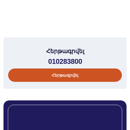
Հերթագրվել
010283800
Հերթագրվել