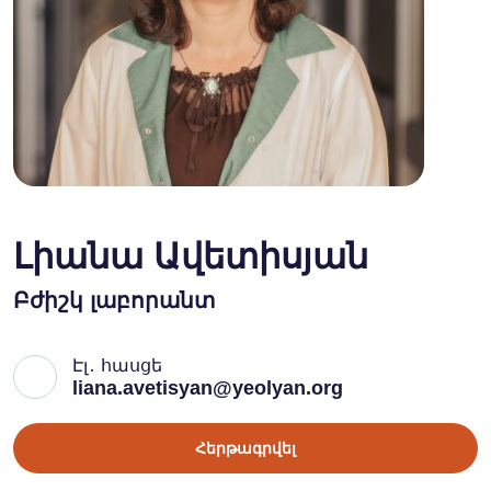
Լիանա Ավետիսյան
Բժիշկ լաբորանտ
Էլ․ հասցե
liana.avetisyan@yeolyan.org
Հերթագրվել