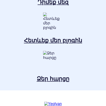
Դիմեք մեզ
Հետևեք մեր բլոգին
Ձեր հարցը