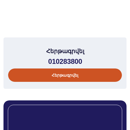
Հերթագրվել
010283800
Հերթագրվել