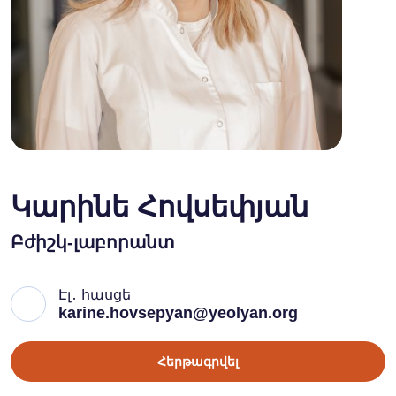
Կարինե Հովսեփյան
Բժիշկ-լաբորանտ
Էլ․ հասցե
karine.hovsepyan@yeolyan.org
Հերթագրվել