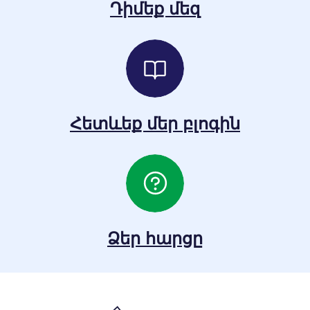
Դիմեք մեզ
Հետևեք մեր բլոգին
Ձեր հարցը