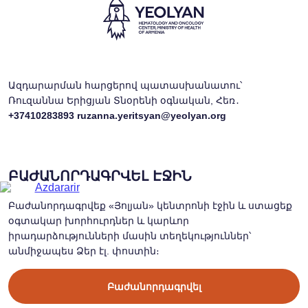
Ազդարարման հարցերով պատասխանատու՝
Ռուզաննա Երիցյան Տնօրենի օգնական, Հեռ․
+37410283893
ruzanna.yeritsyan@yeolyan.org
ԲԱԺԱՆՈՐԴԱԳՐՎԵԼ ԷՋԻՆ
Բաժանորդագրվեք «Յոլյան» կենտրոնի էջին և ստացեք
օգտակար խորհուրդներ և կարևոր
իրադարձությունների մասին տեղեկություններ՝
անմիջապես Ձեր էլ. փոստին։
Բաժանորդագրվել