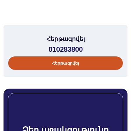
Հերթագրվել
010283800
Հերթագրվել
Ձեր աջակցությունը