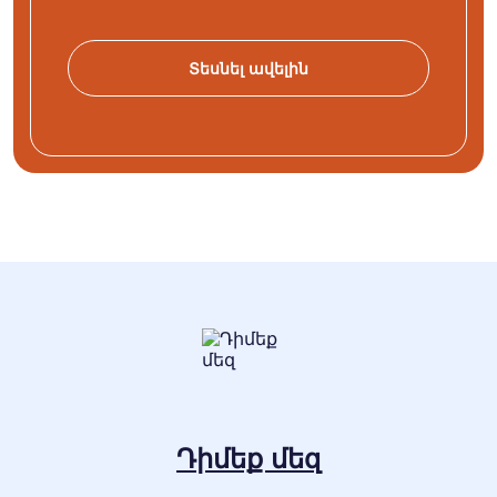
Տեսնել ավելին
Դիմեք մեզ