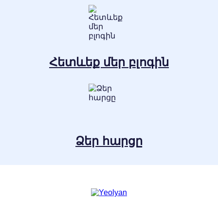
Հետևեք մեր բլոգին
Ձեր հարցը