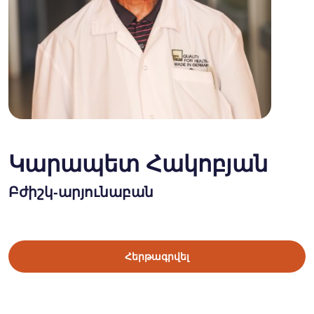
Կարապետ Հակոբյան
Բժիշկ-արյունաբան
Հերթագրվել