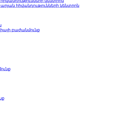
հիվանդությունների կենտրոն
րյան հիվանդությունների կենտրոն
ն
իայի բաժանմունք
ունք
նք