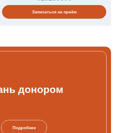
Записаться на приём
ань донором
Подробнее