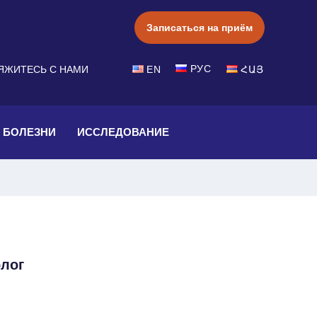
Записаться на приём
РУС
ЯЖИТЕСЬ С НАМИ
EN
ՀԱՅ
БОЛЕЗНИ
ИССЛЕДОВАНИЕ
лог