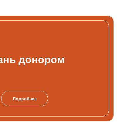
ань донором
Подробнее