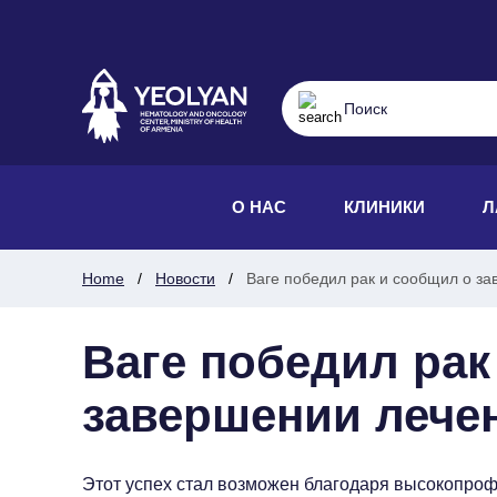
О НАС
КЛИНИКИ
Л
Home
Новости
Ваге победил рак и сообщил о з
Ваге победил рак
завершении лече
Этот успех стал возможен благодаря высокопро