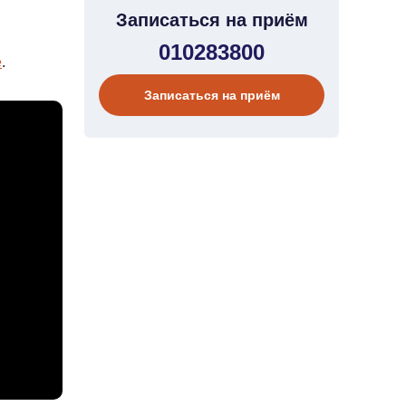
Записаться на приём
010283800
e
.
Записаться на приём