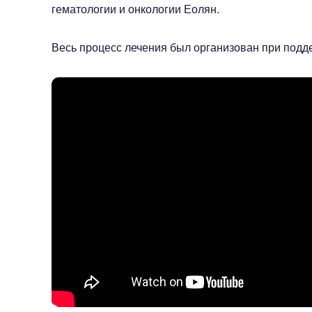
гематологии и онкологии Еолян.
Весь процесс лечения был организован при подд