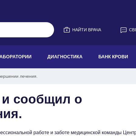
НАЙТИ ВРАЧА
СВ
АБОРАТОРИИ
ДИАГНОСТИКА
БАНК КРОВИ
авершении лечения.
 и сообщил о
ния.
фессиональной работе и заботе медицинской команды Цент