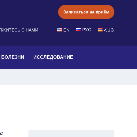
Записаться на приём
РУС
ЯЖИТЕСЬ С НАМИ
EN
ՀԱՅ
БОЛЕЗНИ
ИССЛЕДОВАНИЕ
ра