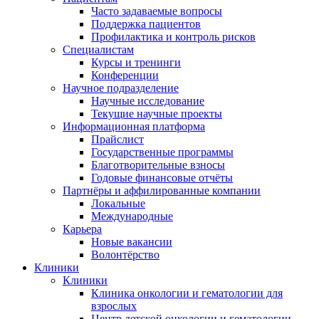
Часто задаваемые вопросы
Поддержка пациентов
Профилактика и контроль рисков
Специалистам
Курсы и тренинги
Конференции
Научное подразделение
Научные исследованиe
Текущие научные проекты
Информационная платформа
Прайслист
Государственные программы
Благотворительные взносы
Годовые финансовые отчёты
Партнёры и аффилированные компании
Локальные
Международные
Карьера
Новые вакансии
Волонтёрство
Клиники
Клиники
Клиника онкологии и гематологии для
взрослых
Центр детской онкологии и гематологии