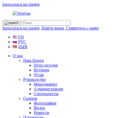
Записаться на приём
Записаться на приём
Найти врача
Свяжитесь с нами
EN
РУС
ՀԱՅ
О нас
Наш Центр
Цетр сегодня
История
Устав
Руководство
Менеджмент
Администрация
Специалисты
Галерея
Фотографии
Видео
Новости
Пациентам