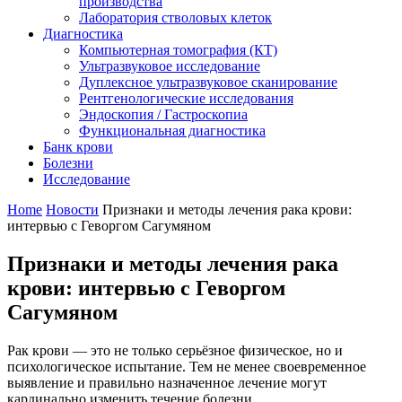
производства
Лаборатория стволовых клеток
Диагностика
Компьютерная томография (КТ)
Ультразвуковое исследование
Дуплексное ультразвуковое сканирование
Рентгенологические исследования
Эндоскопия / Гастроскопиа
Функциональная диагностика
Банк крови
Болезни
Исследование
Home
Новости
Признаки и методы лечения рака крови:
интервью с Геворгом Сагумяном
Признаки и методы лечения рака
крови: интервью с Геворгом
Сагумяном
Рак крови — это не только серьёзное физическое, но и
психологическое испытание. Тем не менее своевременное
выявление и правильно назначенное лечение могут
кардинально изменить течение болезни.