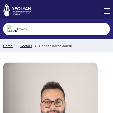
Home
Doctors
Нерсес Каграманян