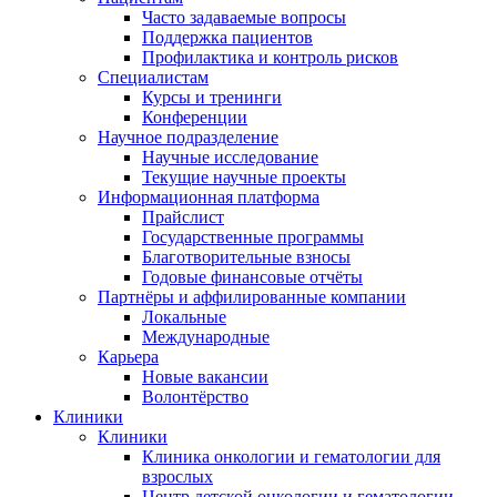
Часто задаваемые вопросы
Поддержка пациентов
Профилактика и контроль рисков
Специалистам
Курсы и тренинги
Конференции
Научное подразделение
Научные исследованиe
Текущие научные проекты
Информационная платформа
Прайслист
Государственные программы
Благотворительные взносы
Годовые финансовые отчёты
Партнёры и аффилированные компании
Локальные
Международные
Карьера
Новые вакансии
Волонтёрство
Клиники
Клиники
Клиника онкологии и гематологии для
взрослых
Центр детской онкологии и гематологии