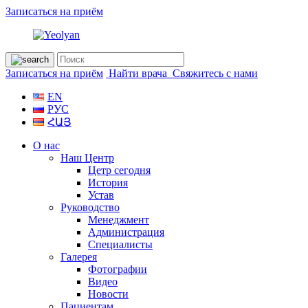
Записаться на приём
Записаться на приём
Найти врача
Свяжитесь с нами
EN
РУС
ՀԱՅ
О нас
Наш Центр
Цетр сегодня
История
Устав
Руководство
Менеджмент
Администрация
Специалисты
Галерея
Фотографии
Видео
Новости
Пациентам