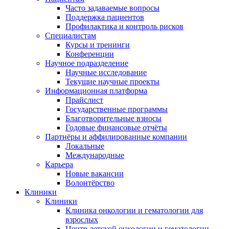
Часто задаваемые вопросы
Поддержка пациентов
Профилактика и контроль рисков
Специалистам
Курсы и тренинги
Конференции
Научное подразделение
Научные исследованиe
Текущие научные проекты
Информационная платформа
Прайслист
Государственные программы
Благотворительные взносы
Годовые финансовые отчёты
Партнёры и аффилированные компании
Локальные
Международные
Карьера
Новые вакансии
Волонтёрство
Клиники
Клиники
Клиника онкологии и гематологии для
взрослых
Центр детской онкологии и гематологии