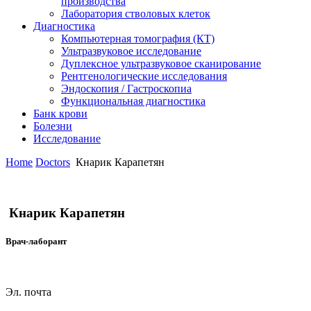
производства
Лаборатория стволовых клеток
Диагностика
Компьютерная томография (КТ)
Ультразвуковое исследование
Дуплексное ультразвуковое сканирование
Рентгенологические исследования
Эндоскопия / Гастроскопиа
Функциональная диагностика
Банк крови
Болезни
Исследование
Home
Doctors
Кнарик Карапетян
Кнарик Карапетян
Врач-лаборант
Эл. почта