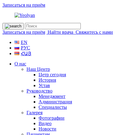
Записаться на приём
Записаться на приём
Найти врача
Свяжитесь с нами
EN
РУС
ՀԱՅ
О нас
Наш Центр
Цетр сегодня
История
Устав
Руководство
Менеджмент
Администрация
Специалисты
Галерея
Фотографии
Видео
Новости
Пациентам