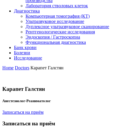
производства
Лаборатория стволовых клеток
Диагностика
Компьютерная томография (КТ)
Ультразвуковое исследование
Дуплексное ультразвуковое сканирование
Рентгенологические исследования
Эндоскопия / Гастроскопиа
Функциональная диагностика
Банк крови
Болезни
Исследование
Home
Doctors
Карапет Галстян
Карапет Галстян
Анестезиолог-Реаниматолог
Записаться на приём
Записаться на приём