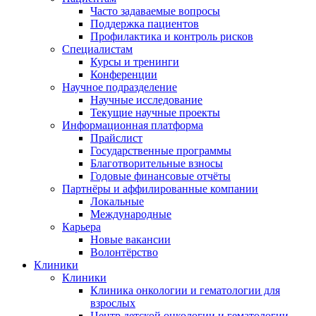
Часто задаваемые вопросы
Поддержка пациентов
Профилактика и контроль рисков
Специалистам
Курсы и тренинги
Конференции
Научное подразделение
Научные исследованиe
Текущие научные проекты
Информационная платформа
Прайслист
Государственные программы
Благотворительные взносы
Годовые финансовые отчёты
Партнёры и аффилированные компании
Локальные
Международные
Карьера
Новые вакансии
Волонтёрство
Клиники
Клиники
Клиника онкологии и гематологии для
взрослых
Центр детской онкологии и гематологии