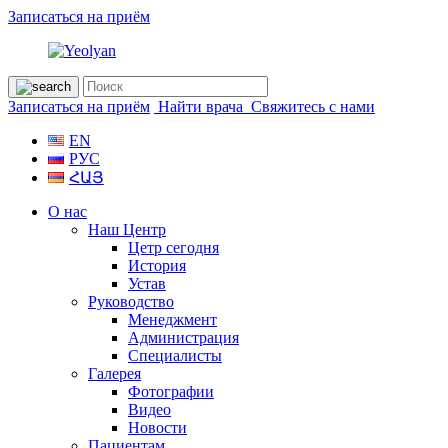
Записаться на приём
Записаться на приём
Найти врача
Свяжитесь с нами
EN
РУС
ՀԱՅ
О нас
Наш Центр
Цетр сегодня
История
Устав
Руководство
Менеджмент
Администрация
Специалисты
Галерея
Фотографии
Видео
Новости
Пациентам