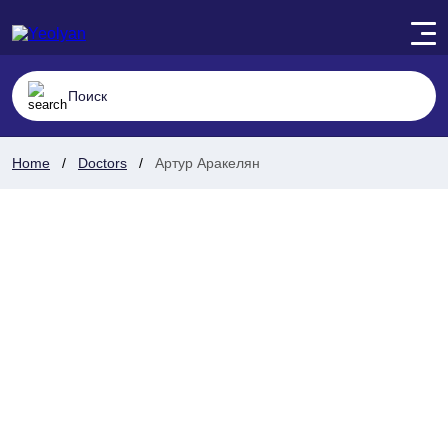
Home
Doctors
Артур Аракелян